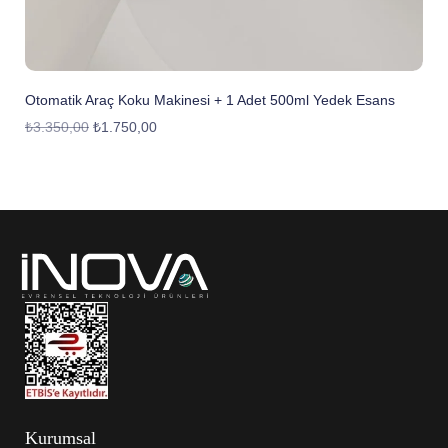
Otomatik Araç Koku Makinesi + 1 Adet 500ml Yedek Esans
₺
3.350,00
₺
1.750,00
Kurumsal