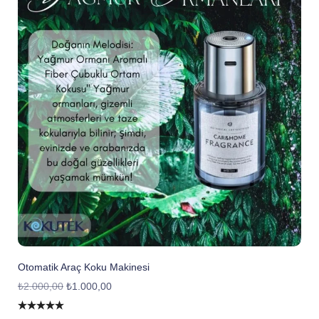
Otomatik Araç Koku Makinesi
₺
2.000,00
₺
1.000,00