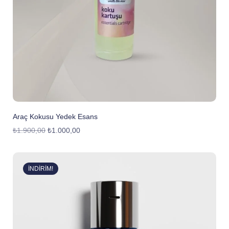
Araç Kokusu Yedek Esans
₺
1.900,00
₺
1.000,00
İNDIRIM!