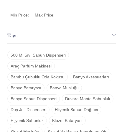
Min Price:
Max Price:
Tags
500 Ml Sıvı Sabun Dispenseri
Araç Parfüm Makinesi
Bambu Çubuklu Oda Kokusu
Banyo Aksesuarları
Banyo Bataryası
Banyo Musluğu
Banyo Sabun Dispenseri
Duvara Monte Sabunluk
Duş Jeli Dispenseri
Hijyenik Sabun Dağıtıcı
Hijyenik Sabunluk
Klozet Bataryası
Klozet Musluğu
Klozet Ve Banyo Temizleme Kiti