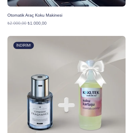
Otomatik Araç Koku Makinesi
₺
2.000,00
₺
1.000,00
İNDIRIM!