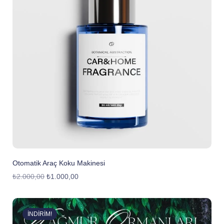
Otomatik Araç Koku Makinesi
₺
2.000,00
₺
1.000,00
İNDIRIM!