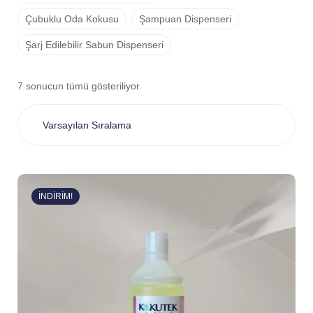
Çubuklu Oda Kokusu
Şampuan Dispenseri
Şarj Edilebilir Sabun Dispenseri
7 sonucun tümü gösteriliyor
İNDIRIM!