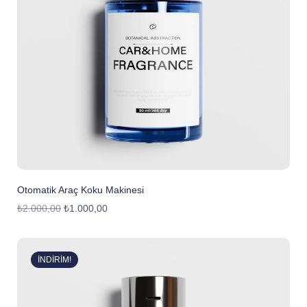
Otomatik Araç Koku Makinesi
₺
2.000,00
₺
1.000,00
İNDIRIM!