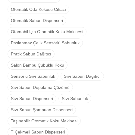
Otomatik Oda Kokusu Cihazı
Otomatik Sabun Dispenseri
Otomobil Için Otomatik Koku Makinesi
Paslanmaz Çelik Sensörlü Sabunluk
Pratik Sabun Dağıtıcı
Salon Bambu Çubuklu Koku
Sensörlü Sıvı Sabunluk
Sıvı Sabun Dağıtıcı
Sıvı Sabun Depolama Çözümü
Sıvı Sabun Dispenseri
Sıvı Sabunluk
Sıvı Sabun Şampuan Dispenseri
Taşınabilir Otomatik Koku Makinesi
T Çekmeli Sabun Dispenseri