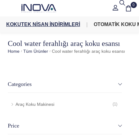
0
KOKUTEK NİSAN İNDİRİMLERİ
OTOMATİK KOKU 
Cool water ferahlığı araç koku esansı
Home
Tüm Ürünler
Cool water ferahlığı araç koku esansı
/
/
Categories
Araç Koku Makinesi
(1)
Price