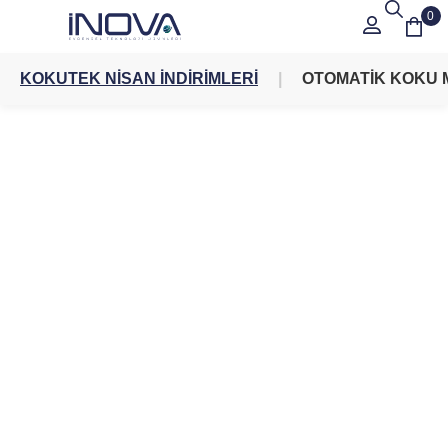
0
KOKUTEK NİSAN İNDİRİMLERİ
OTOMATİK KOKU 