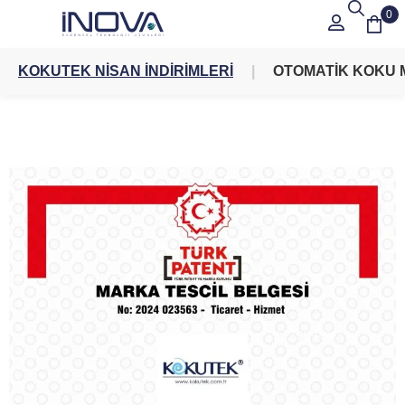
0
KOKUTEK NİSAN İNDİRİMLERİ
OTOMATİK KOKU 