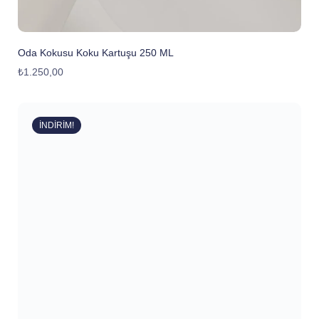
Oda Kokusu Koku Kartuşu 250 ML
₺
1.250,00
İNDIRIM!