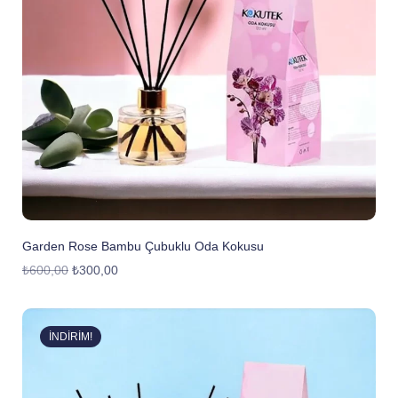
Garden Rose Bambu Çubuklu Oda Kokusu
₺
600,00
₺
300,00
İNDIRIM!