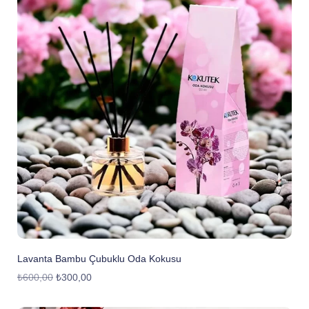
Lavanta Bambu Çubuklu Oda Kokusu
₺
600,00
₺
300,00