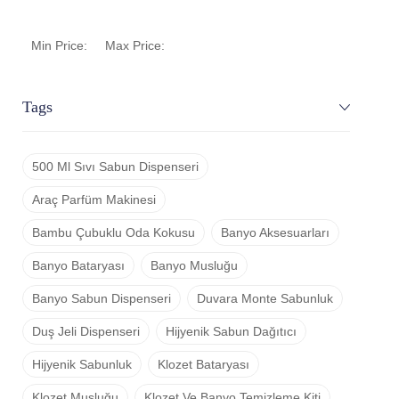
Min Price:
Max Price:
Tags
500 Ml Sıvı Sabun Dispenseri
Araç Parfüm Makinesi
Bambu Çubuklu Oda Kokusu
Banyo Aksesuarları
Banyo Bataryası
Banyo Musluğu
Banyo Sabun Dispenseri
Duvara Monte Sabunluk
Duş Jeli Dispenseri
Hijyenik Sabun Dağıtıcı
Hijyenik Sabunluk
Klozet Bataryası
Klozet Musluğu
Klozet Ve Banyo Temizleme Kiti