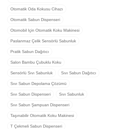
Otomatik Oda Kokusu Cihazı
Otomatik Sabun Dispenseri
Otomobil Için Otomatik Koku Makinesi
Paslanmaz Çelik Sensörlü Sabunluk
Pratik Sabun Dağıtıcı
Salon Bambu Çubuklu Koku
Sensörlü Sıvı Sabunluk
Sıvı Sabun Dağıtıcı
Sıvı Sabun Depolama Çözümü
Sıvı Sabun Dispenseri
Sıvı Sabunluk
Sıvı Sabun Şampuan Dispenseri
Taşınabilir Otomatik Koku Makinesi
T Çekmeli Sabun Dispenseri