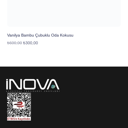
Vanilya Bambu Çubuklu Oda Kokusu
₺
600,00
₺
300,00