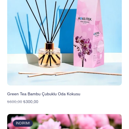
Green Tea Bambu Çubuklu Oda Kokusu
₺
600,00
₺
300,00
İNDIRIM!