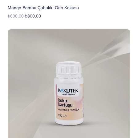
Mango Bambu Çubuklu Oda Kokusu
₺
600,00
₺
300,00