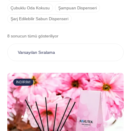
Çubuklu Oda Kokusu
Şampuan Dispenseri
Şarj Edilebilir Sabun Dispenseri
8 sonucun tümü gösteriliyor
İNDIRIM!