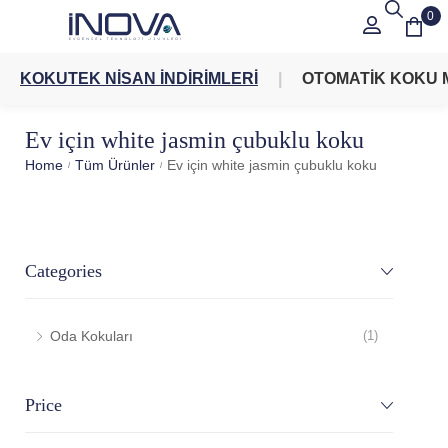
0
KOKUTEK NİSAN İNDİRİMLERİ
OTOMATİK KOKU 
Ev için white jasmin çubuklu koku
Home
Tüm Ürünler
Ev için white jasmin çubuklu koku
/
/
Categories
Oda Kokuları
(1)
Price