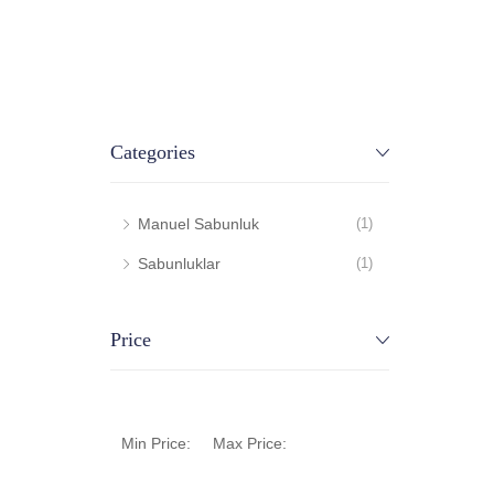
Categories
Manuel Sabunluk
(1)
Sabunluklar
(1)
Price
Min Price:
Max Price: