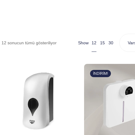
12
12 sonucun tümü gösteriliyor
Show
15
30
İNDIRIM!