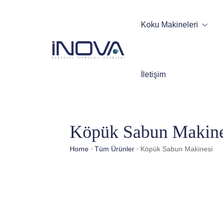
Koku Makineleri
Otomatik Koku Makinesi
İletişim
Araç Koku Makinesi
Otomatik Oda Spreyi
Köpük Sabun Makine
Home
Tüm Ürünler
Köpük Sabun Makinesi
/
/