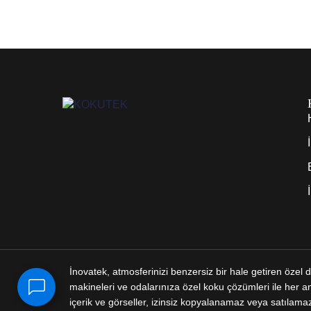
İnovatek, atmosferinizi benzersiz bir hale getiren özel 
makineleri ve odalarınıza özel koku çözümleri ile her an
içerik ve görseller, izinsiz kopyalanamaz veya satılama