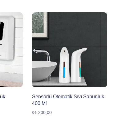
luk
Sensörlü Otomatik Sıvı Sabunluk
400 Ml
₺
1.200,00