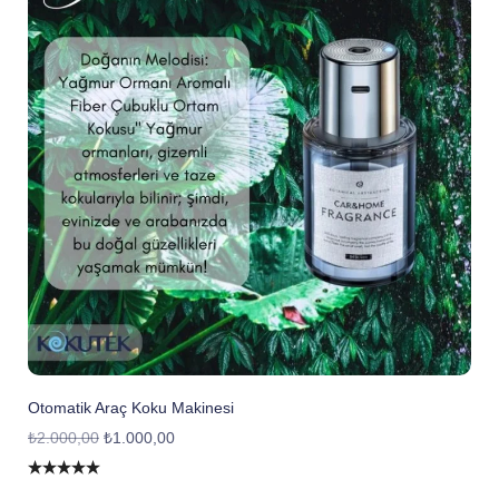
Otomatik Araç Koku Makinesi
₺
2.000,00
₺
1.000,00
5 üzerinden