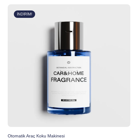
5.00
oy aldı
İNDIRIM!
Otomatik Araç Koku Makinesi