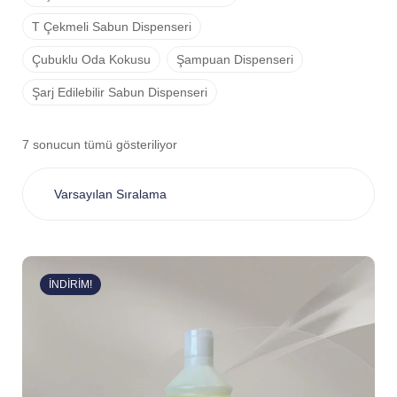
T Çekmeli Sabun Dispenseri
Çubuklu Oda Kokusu
Şampuan Dispenseri
Şarj Edilebilir Sabun Dispenseri
7 sonucun tümü gösteriliyor
İNDIRIM!