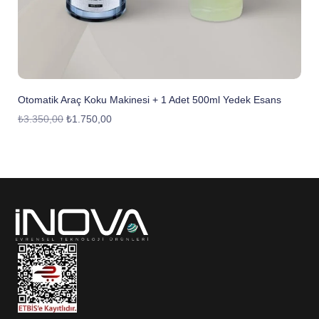
Otomatik Araç Koku Makinesi + 1 Adet 500ml Yedek Esans
₺
3.350,00
₺
1.750,00