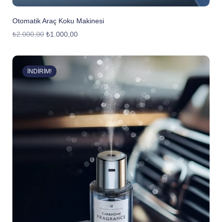
Otomatik Araç Koku Makinesi
₺
2.000,00
₺
1.000,00
İNDIRIM!