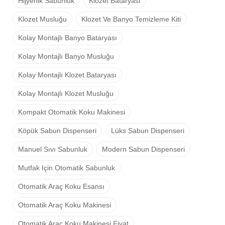
Hijyenik Sabunluk
Klozet Bataryası
Klozet Musluğu
Klozet Ve Banyo Temizleme Kiti
Kolay Montajlı Banyo Bataryası
Kolay Montajlı Banyo Musluğu
Kolay Montajlı Klozet Bataryası
Kolay Montajlı Klozet Musluğu
Kompakt Otomatik Koku Makinesi
Köpük Sabun Dispenseri
Lüks Sabun Dispenseri
Manuel Sıvı Sabunluk
Modern Sabun Dispenseri
Mutfak Için Otomatik Sabunluk
Otomatik Araç Koku Esansı
Otomatik Araç Koku Makinesi
Otomatik Araç Koku Makinesi Fiyat