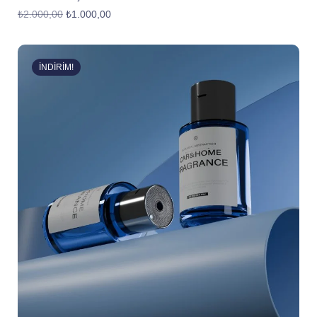
₺
2.000,00
₺
1.000,00
İNDIRIM!