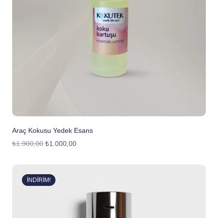
Araç Kokusu Yedek Esans
₺
1.900,00
₺
1.000,00
İNDIRIM!