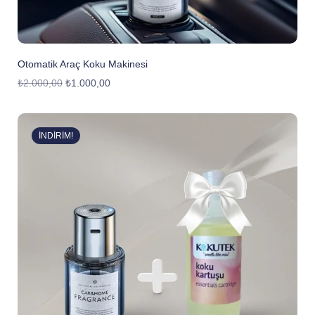
Otomatik Araç Koku Makinesi
₺
2.000,00
₺
1.000,00
İNDIRIM!