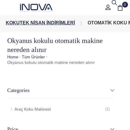
0
KOKUTEK NİSAN İNDİRİMLERİ
OTOMATİK KOKU 
Okyanus kokulu otomatik makine
nereden alınır
Home
Tüm Ürünler
/
/
Okyanus kokulu otomatik makine nereden alınır
Categories
Araç Koku Makinesi
(1)
Price