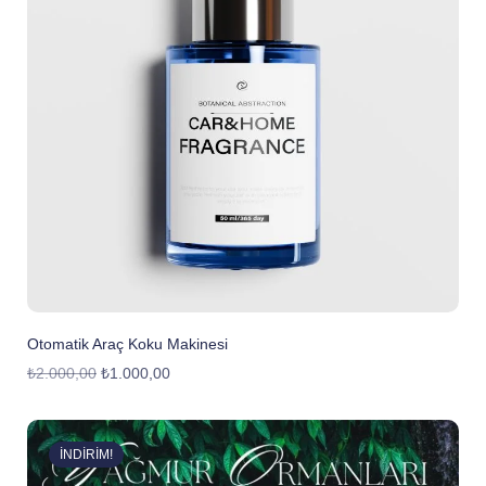
Otomatik Araç Koku Makinesi
₺
2.000,00
₺
1.000,00
İNDIRIM!