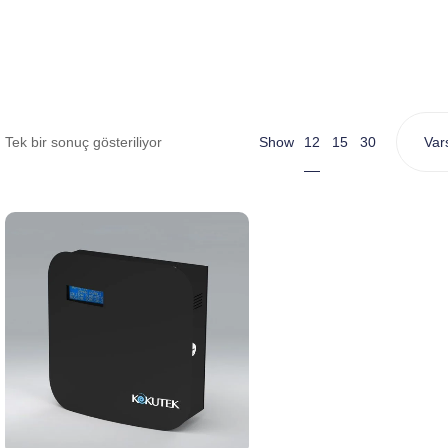
12
Tek bir sonuç gösteriliyor
Show
15
30