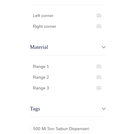
Left corner
(1)
Right corner
(1)
Material
Range 1
(1)
Range 2
(1)
Range 3
(1)
Tags
500 Ml Sıvı Sabun Dispenseri