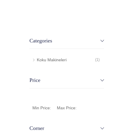
Categories
Koku Makineleri
(1)
Price
Min Price:
Max Price:
Corner