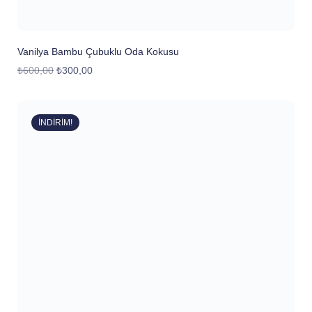
Vanilya Bambu Çubuklu Oda Kokusu
₺
600,00
₺
300,00
İNDIRIM!