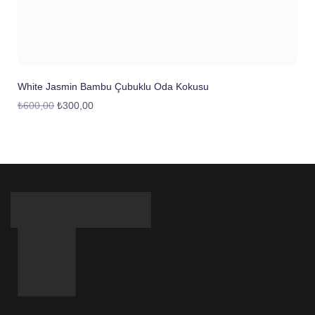
White Jasmin Bambu Çubuklu Oda Kokusu
₺
600,00
₺
300,00