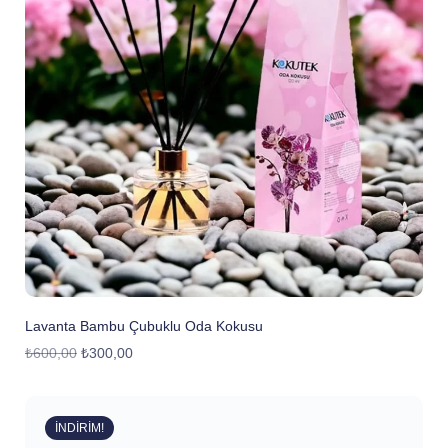
Lavanta Bambu Çubuklu Oda Kokusu
₺
600,00
₺
300,00
İNDIRIM!