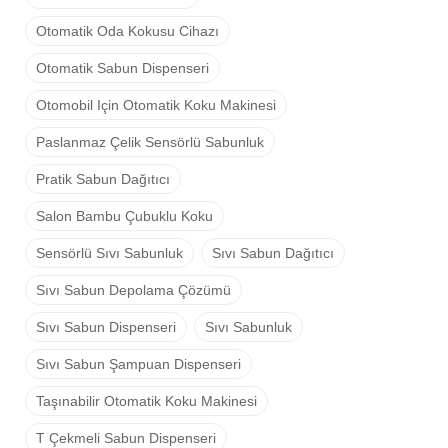
Otomatik Oda Kokusu Cihazı
Otomatik Sabun Dispenseri
Otomobil Için Otomatik Koku Makinesi
Paslanmaz Çelik Sensörlü Sabunluk
Pratik Sabun Dağıtıcı
Salon Bambu Çubuklu Koku
Sensörlü Sıvı Sabunluk
Sıvı Sabun Dağıtıcı
Sıvı Sabun Depolama Çözümü
Sıvı Sabun Dispenseri
Sıvı Sabunluk
Sıvı Sabun Şampuan Dispenseri
Taşınabilir Otomatik Koku Makinesi
T Çekmeli Sabun Dispenseri