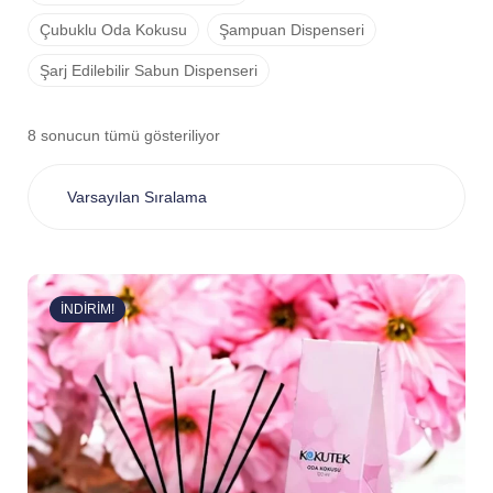
Çubuklu Oda Kokusu
Şampuan Dispenseri
Şarj Edilebilir Sabun Dispenseri
8 sonucun tümü gösteriliyor
İNDIRIM!