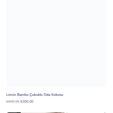
Limon Bambu Çubuklu Oda Kokusu
₺
600,00
₺
300,00