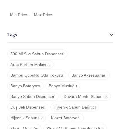
Min Price:
Max Price:
Tags
500 Ml Sıvı Sabun Dispenseri
Araç Parfüm Makinesi
Bambu Çubuklu Oda Kokusu
Banyo Aksesuarları
Banyo Bataryası
Banyo Musluğu
Banyo Sabun Dispenseri
Duvara Monte Sabunluk
Duş Jeli Dispenseri
Hijyenik Sabun Dağıtıcı
Hijyenik Sabunluk
Klozet Bataryası
Klozet Musluğu
Klozet Ve Banyo Temizleme Kiti