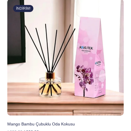
İNDIRIM!
Mango Bambu Çubuklu Oda Kokusu