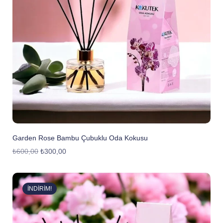
Garden Rose Bambu Çubuklu Oda Kokusu
₺
600,00
₺
300,00
İNDIRIM!