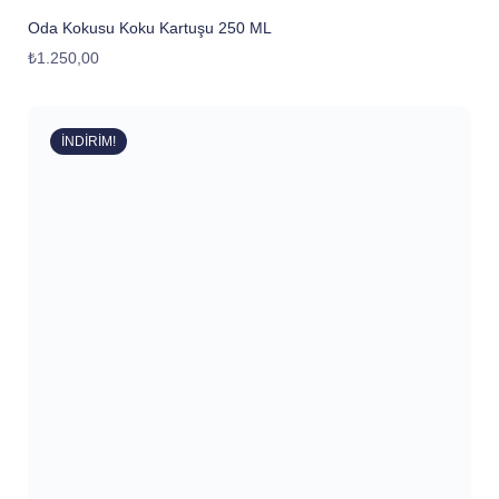
Oda Kokusu Koku Kartuşu 250 ML
₺
1.250,00
İNDIRIM!