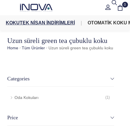
0
KOKUTEK NİSAN İNDİRİMLERİ
OTOMATİK KOKU 
Uzun süreli green tea çubuklu koku
Home
Tüm Ürünler
Uzun süreli green tea çubuklu koku
/
/
Categories
Oda Kokuları
(1)
Price