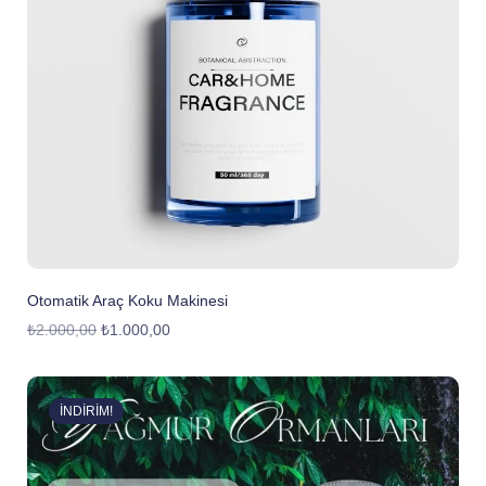
Otomatik Araç Koku Makinesi
₺
2.000,00
₺
1.000,00
İNDIRIM!