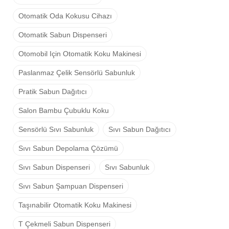
Otomatik Oda Kokusu Cihazı
Otomatik Sabun Dispenseri
Otomobil Için Otomatik Koku Makinesi
Paslanmaz Çelik Sensörlü Sabunluk
Pratik Sabun Dağıtıcı
Salon Bambu Çubuklu Koku
Sensörlü Sıvı Sabunluk
Sıvı Sabun Dağıtıcı
Sıvı Sabun Depolama Çözümü
Sıvı Sabun Dispenseri
Sıvı Sabunluk
Sıvı Sabun Şampuan Dispenseri
Taşınabilir Otomatik Koku Makinesi
T Çekmeli Sabun Dispenseri