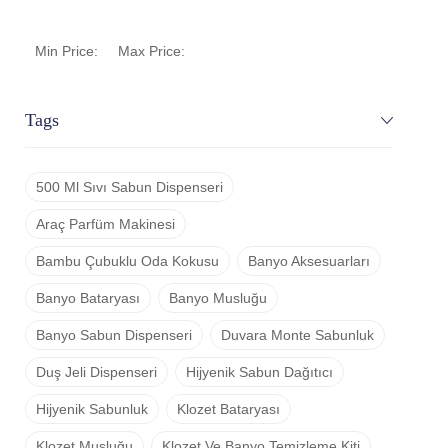
Min Price:
Max Price:
Tags
500 Ml Sıvı Sabun Dispenseri
Araç Parfüm Makinesi
Bambu Çubuklu Oda Kokusu
Banyo Aksesuarları
Banyo Bataryası
Banyo Musluğu
Banyo Sabun Dispenseri
Duvara Monte Sabunluk
Duş Jeli Dispenseri
Hijyenik Sabun Dağıtıcı
Hijyenik Sabunluk
Klozet Bataryası
Klozet Musluğu
Klozet Ve Banyo Temizleme Kiti