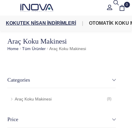
0
KOKUTEK NİSAN İNDİRİMLERİ
OTOMATİK KOKU 
Araç Koku Makinesi
Home
Tüm Ürünler
Araç Koku Makinesi
/
/
Categories
Araç Koku Makinesi
(8)
Price