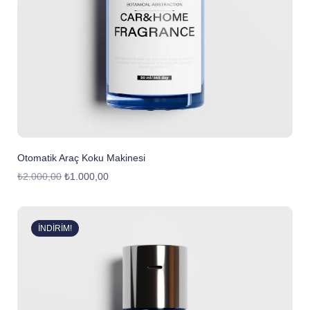
Otomatik Araç Koku Makinesi
₺
2.000,00
₺
1.000,00
İNDIRIM!