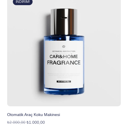
İNDIRIM!
Otomatik Araç Koku Makinesi
₺
2.000,00
₺
1.000,00