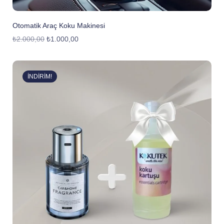
Otomatik Araç Koku Makinesi
₺
2.000,00
₺
1.000,00
İNDIRIM!