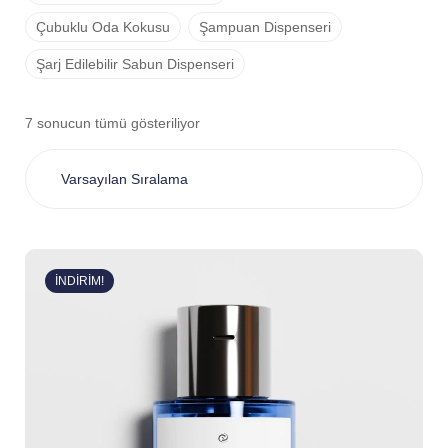
Çubuklu Oda Kokusu
Şampuan Dispenseri
Şarj Edilebilir Sabun Dispenseri
7 sonucun tümü gösteriliyor
İNDIRIM!