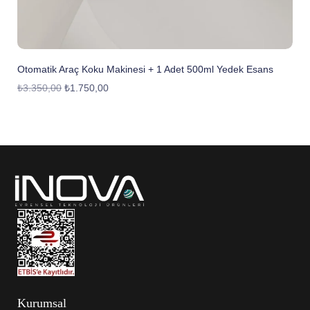
Otomatik Araç Koku Makinesi + 1 Adet 500ml Yedek Esans
₺
3.350,00
₺
1.750,00
Kurumsal